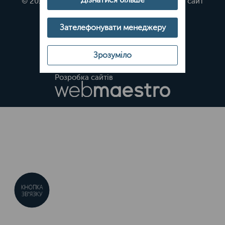
© 2019
Будівельна компанія ЛДБК, офіційний сайт
Зателефонувати менеджеру
Зрозуміло
Розробка сайтів
КНОПКА
ЗВ'ЯЗКУ