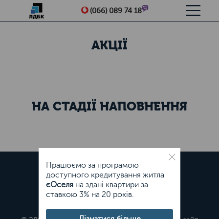
Me
(066) 089 74 18
АКЦІЇ
НА СТАДІЇ НАПОВНЕННЯ
Працюємо за програмою
доступного кредитування житла
єОселя
на здані квартири за
ставкою 3% на 20 років.
Дізнатися більше